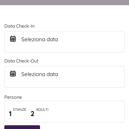
Data Check-In
Seleziona data
Data Check-Out
Seleziona data
Persone
STANZE
ADULTI
1
2