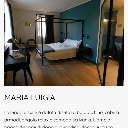
MARIA LUIGIA
L'elegante suite è dotata di letto a baldacchino, cabina
armadi, angolo relax e comoda scrivania. L'ampio
bagno dispone di doppio lavandino, doccia e vasca