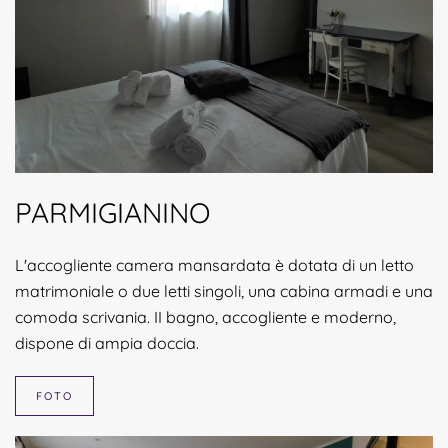
PARMIGIANINO
L'accogliente camera mansardata è dotata di un letto
matrimoniale o due letti singoli, una cabina armadi e una
comoda scrivania. II bagno, accogliente e moderno,
dispone di ampia doccia.
FOTO